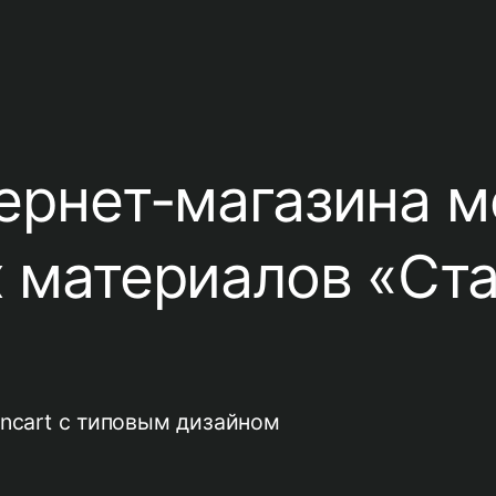
ернет-магазина 
х материалов «Ст
ncart с типовым дизайном