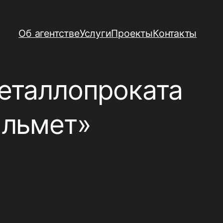
Об агентстве
Услуги
Проекты
Контакты
металлопроката
альмет»