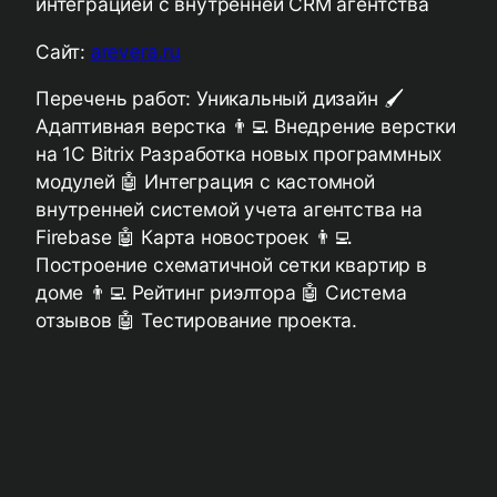
интеграцией с внутренней CRM агентства
Сайт:
arevera.ru
Перечень работ: Уникальный дизайн 🖌️
Адаптивная верстка 👨‍💻 Внедрение верстки
на 1C Bitrix Разработка новых программных
модулей 🤖 Интеграция с кастомной
внутренней системой учета агентства на
Firebase 🤖 Карта новостроек 👨‍💻
Построение схематичной сетки квартир в
доме 👨‍💻 Рейтинг риэлтора 🤖 Система
отзывов 🤖 Тестирование проекта.